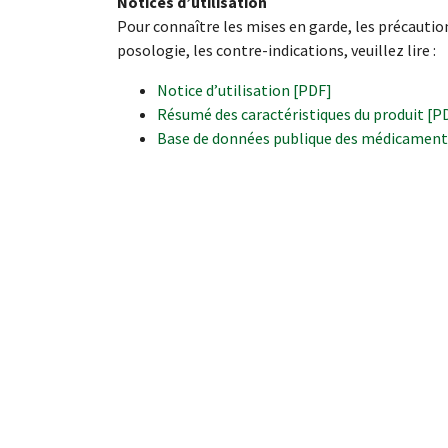
Notices d’utilisation
Pour connaître les mises en garde, les précautio
posologie, les contre-indications, veuillez lire :
Notice d’utilisation [PDF]
Résumé des caractéristiques du produit [P
Base de données publique des médicaments