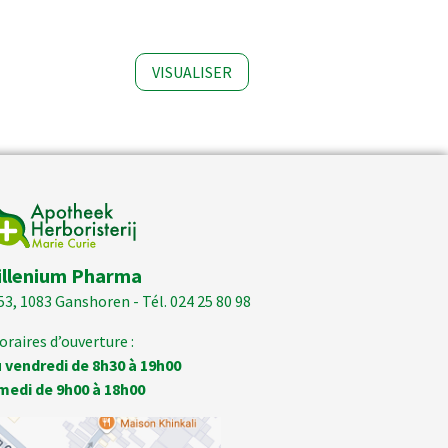
VISUALISER
illenium Pharma
53, 1083 Ganshoren - Tél. 024 25 80 98
oraires d’ouverture :
 vendredi de 8h30 à 19h00
medi de 9h00 à 18h00