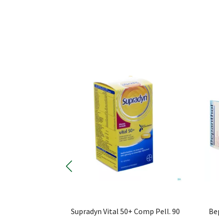
range Comp A
Supradyn Vital 50+ Comp Pell. 90
Be