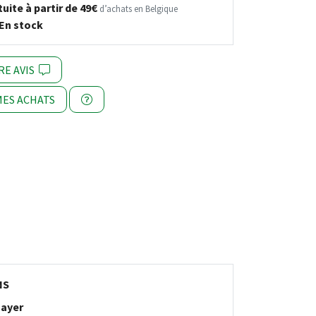
uite à partir de 49€
d’achats en Belgique
En stock
RE AVIS
ES ACHATS
NS
ayer