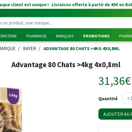
que client est unique ! Livraison offerte à partir de 49€ en Be
RISTERIE
PHARMACIE
MARQUES
PROMOTIONS
PHARMA
MARQUE
BAYER
ADVANTAGE 80 CHATS >4KG 4X0,8ML
Advantage 80 Chats >4kg 4x0,8ml
31,36€
Quantité
AJOUTER AU 