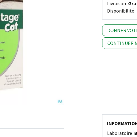
Livraison
Grat
Disponibilité
DONNER VOT
CONTINUER M
INFORMATIO
Laboratoire
B