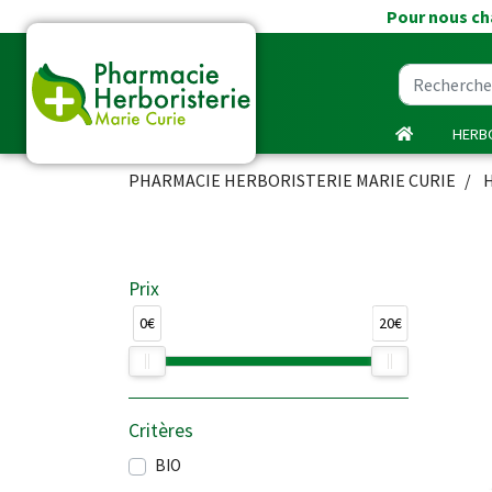
Pour nous cha
HERBO
PHARMACIE HERBORISTERIE MARIE CURIE
Prix
0€
20€
Critères
BIO