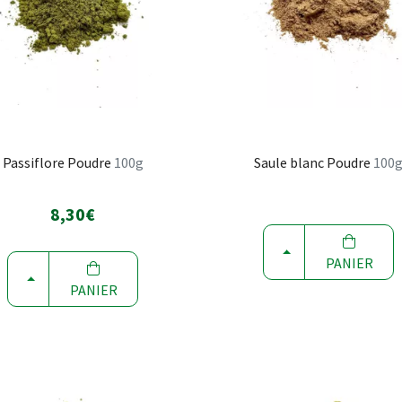
Passiflore Poudre
100g
Saule blanc Poudre
100
8,30€
CHOISIR
PANIER
CHOISIR
PANIER