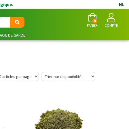
lgique.
NL
0
PANIER
COMPTE
CIE DE GARDE