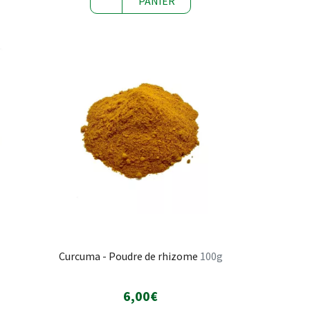
PANIER
Curcuma - Poudre de rhizome
100g
6,00€