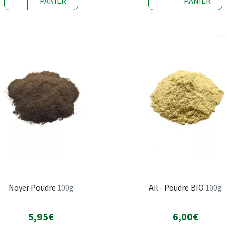
PANIER
PANIER
Noyer Poudre
100g
Ail - Poudre BIO
100g
5,95€
6,00€