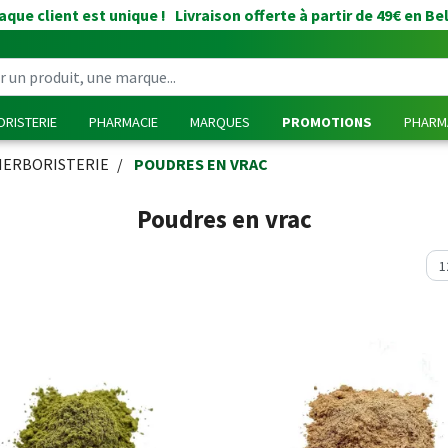
que client est unique ! Livraison offerte à partir de 49€ en Be
RISTERIE
PHARMACIE
MARQUES
PROMOTIONS
PHARMA
HERBORISTERIE
POUDRES EN VRAC
Poudres en vrac