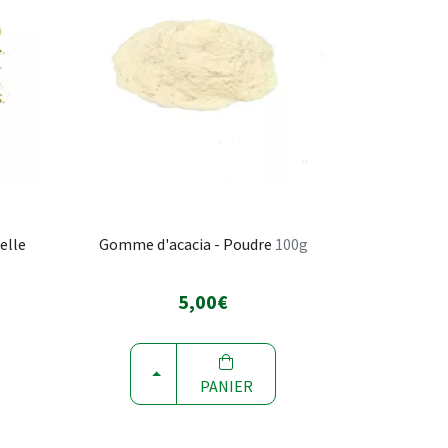
elle
Gomme d'acacia - Poudre
100g
5,00€
CHOISIR
PANIER