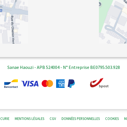
Sanae Haouzi - APB 524004 - N° Entreprise BE0795.503.928
 CURIE
MENTIONS LÉGALES
CGV
DONNÉES PERSONNELLES
COOKIES
M