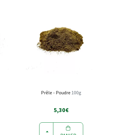
Prêle - Poudre
100g
5,30€
CHOISIR