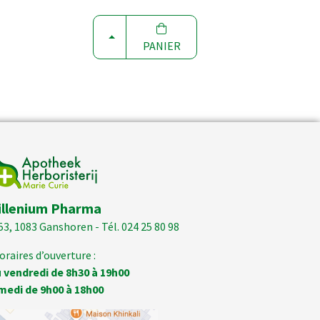
CHOISIR
PANIER
illenium Pharma
53, 1083 Ganshoren - Tél. 024 25 80 98
oraires d’ouverture :
 vendredi de 8h30 à 19h00
medi de 9h00 à 18h00