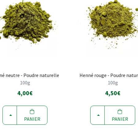
é neutre - Poudre naturelle
Henné rouge - Poudre natur
100g
100g
4,00€
4,50€
CHOISIR
CHOISIR
PANIER
PANIER