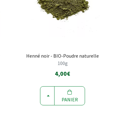
g
Henné noir - BIO-Poudre naturelle
100g
4,00€
CHOISIR
PANIER