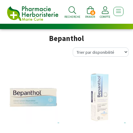
0
AFFICHE
RECHERCHE
PANIER
COMPTE
Bepanthol