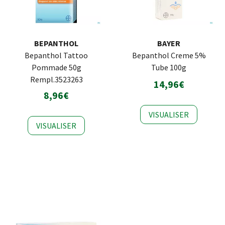
BEPANTHOL
BAYER
Bepanthol Tattoo
Bepanthol Creme 5%
Pommade 50g
Tube 100g
Rempl.3523263
14,96€
8,96€
VISUALISER
VISUALISER