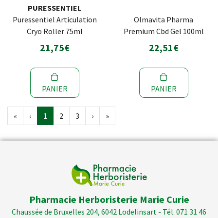
PURESSENTIEL
Puressentiel Articulation
Olmavita Pharma
Cryo Roller 75ml
Premium Cbd Gel 100ml
21,75€
22,51€
PANIER
PANIER
«
‹
1
2
3
›
»
Pharmacie Herboristerie Marie Curie
Chaussée de Bruxelles 204, 6042 Lodelinsart - Tél. 071 31 46