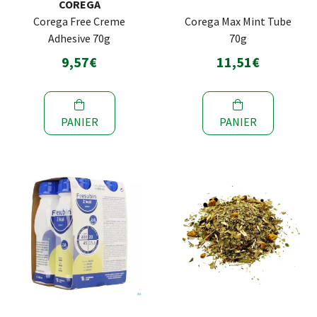
COREGA
Corega Free Creme
Corega Max Mint Tube
Adhesive 70g
70g
9,57€
11,51€
PANIER
PANIER