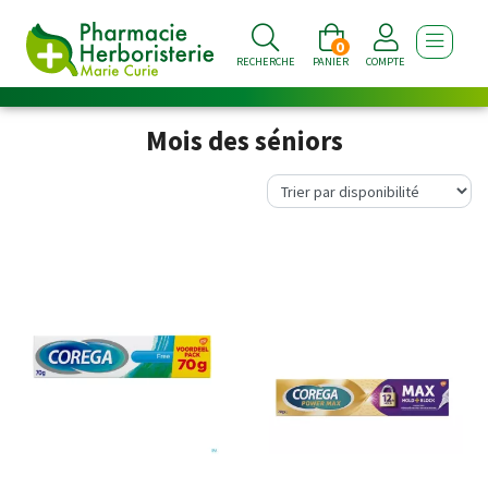
0
AFFICHE
RECHERCHE
PANIER
COMPTE
Mois des séniors