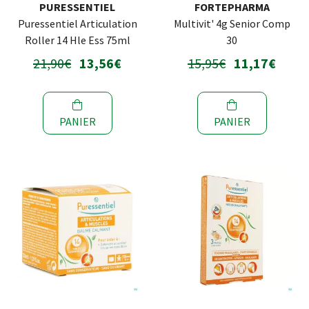
PURESSENTIEL
FORTEPHARMA
Puressentiel Articulation
Multivit' 4g Senior Comp
Roller 14 Hle Ess 75ml
30
21,90€
13,56€
15,95€
11,17€
PANIER
PANIER