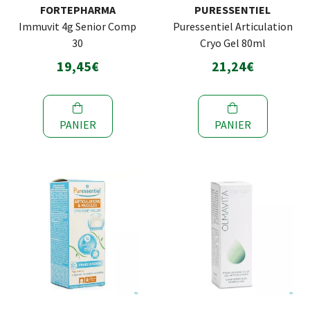
FORTEPHARMA
PURESSENTIEL
Immuvit 4g Senior Comp
Puressentiel Articulation
30
Cryo Gel 80ml
19,45€
21,24€
PANIER
PANIER