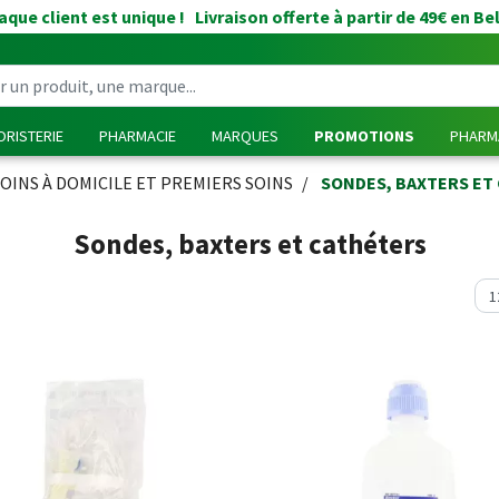
que client est unique ! Livraison offerte à partir de 49€ en Be
RISTERIE
PHARMACIE
MARQUES
PROMOTIONS
PHARMA
OINS À DOMICILE ET PREMIERS SOINS
SONDES, BAXTERS ET
Sondes, baxters et cathéters