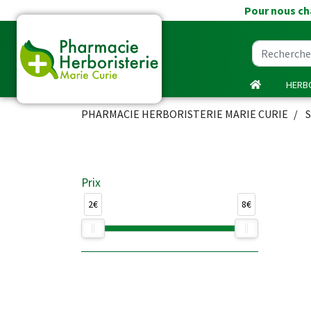
Pour nous cha
HERBO
PHARMACIE HERBORISTERIE MARIE CURIE
S
Prix
2€
8€