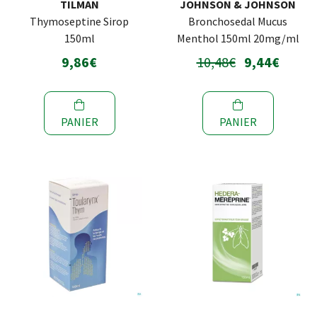
TILMAN
JOHNSON & JOHNSON
Thymoseptine Sirop
Bronchosedal Mucus
150ml
Menthol 150ml 20mg/ml
9,86€
10,48€
9,44€
PANIER
PANIER