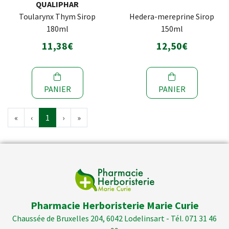
QUALIPHAR
Toularynx Thym Sirop
Hedera-mereprine Sirop
180ml
150ml
11,38€
12,50€
PANIER
PANIER
«
‹
1
›
»
Pharmacie Herboristerie Marie Curie
Chaussée de Bruxelles 204, 6042 Lodelinsart - Tél. 071 31 46