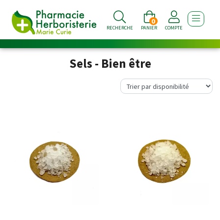
0
AFFICHE
RECHERCHE
PANIER
COMPTE
Sels - Bien être