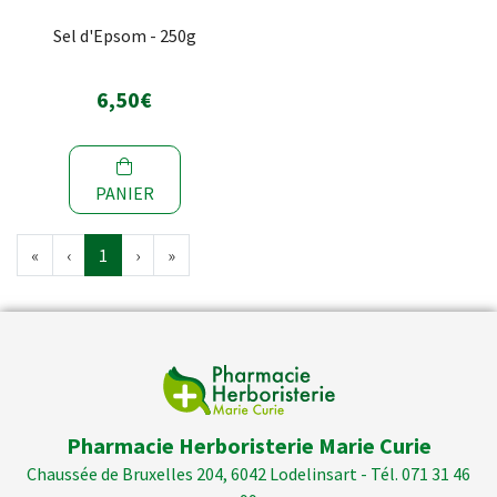
Sel d'Epsom - 250g
6,50€
PANIER
«
‹
1
›
»
Pharmacie Herboristerie Marie Curie
Chaussée de Bruxelles 204, 6042 Lodelinsart - Tél. 071 31 46