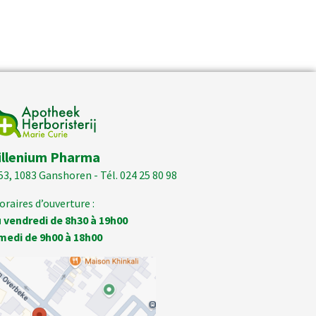
illenium Pharma
53, 1083 Ganshoren - Tél. 024 25 80 98
oraires d’ouverture :
 vendredi de 8h30 à 19h00
medi de 9h00 à 18h00