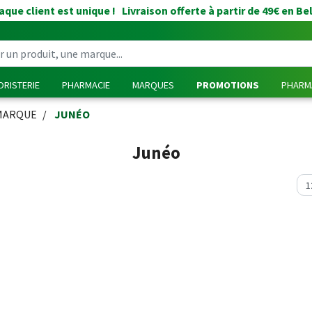
que client est unique ! Livraison offerte à partir de 49€ en Be
RISTERIE
PHARMACIE
MARQUES
PROMOTIONS
PHARMA
MARQUE
JUNÉO
Junéo