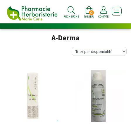
0
AFFICHE
RECHERCHE
PANIER
COMPTE
A-Derma