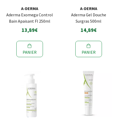
A-DERMA
A-DERMA
Aderma Exomega Control
Aderma Gel Douche
Bain Apaisant Fl 250ml
Surgras 500ml
13,89€
14,89€
PANIER
PANIER