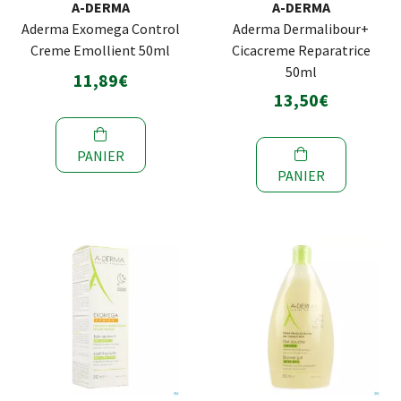
A-DERMA
A-DERMA
Aderma Exomega Control
Aderma Dermalibour+
Creme Emollient 50ml
Cicacreme Reparatrice
50ml
11,89€
13,50€
PANIER
PANIER