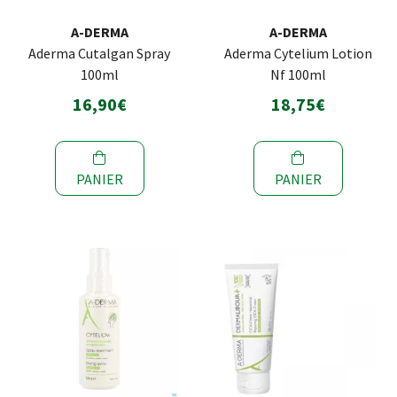
A-DERMA
A-DERMA
Aderma Cutalgan Spray
Aderma Cytelium Lotion
100ml
Nf 100ml
16,90€
18,75€
PANIER
PANIER