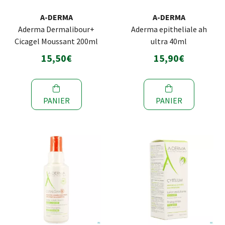
A-DERMA
A-DERMA
Aderma Dermalibour+
Aderma epitheliale ah
Cicagel Moussant 200ml
ultra 40ml
15,50€
15,90€
PANIER
PANIER