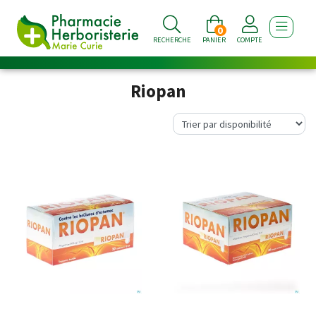
0
AFFICHE
RECHERCHE
PANIER
COMPTE
Riopan