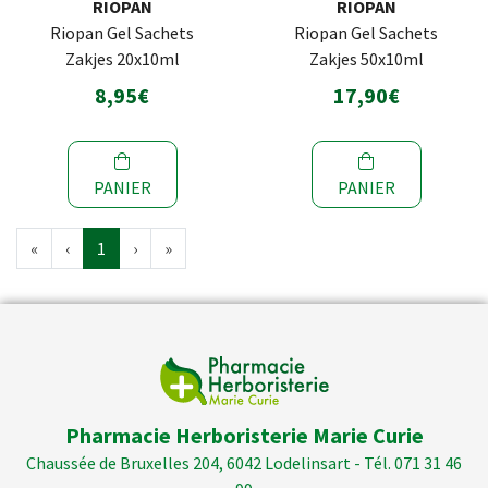
RIOPAN
RIOPAN
Riopan Gel Sachets
Riopan Gel Sachets
Zakjes 20x10ml
Zakjes 50x10ml
8,95€
17,90€
PANIER
PANIER
«
‹
1
›
»
Pharmacie Herboristerie Marie Curie
Chaussée de Bruxelles 204, 6042 Lodelinsart - Tél. 071 31 46