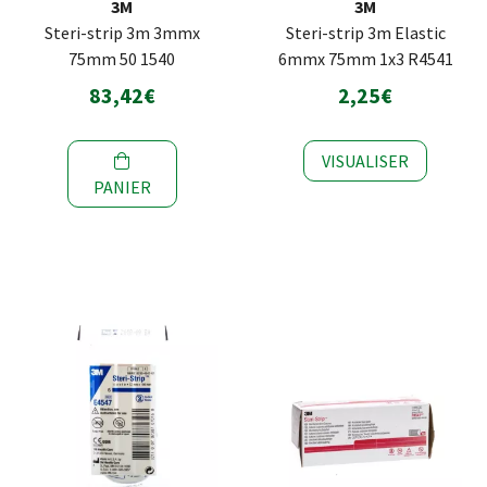
3M
3M
Steri-strip 3m 3mmx
Steri-strip 3m Elastic
75mm 50 1540
6mmx 75mm 1x3 R4541
83,42€
2,25€
VISUALISER
PANIER