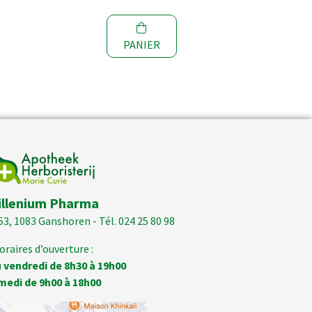
PANIER
illenium Pharma
53, 1083 Ganshoren - Tél. 024 25 80 98
oraires d’ouverture :
 vendredi de 8h30 à 19h00
medi de 9h00 à 18h00