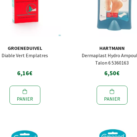
GROENEDUIVEL
HARTMANN
Diable Vert Emplatres
Dermaplast Hydro Ampou
Talon 6 5360163
6,16€
6,50€
PANIER
PANIER