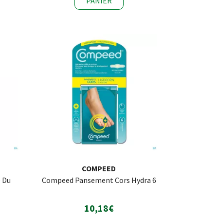
PANIER
COMPEED
 Du
Compeed Pansement Cors Hydra 6
10,18€