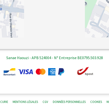
Sanae Haouzi - APB 524004 - N° Entreprise BE0795.503.928
 CURIE
MENTIONS LÉGALES
CGV
DONNÉES PERSONNELLES
COOKIES
M