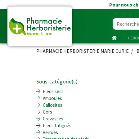
Pour nous cha
HERBO
PHARMACIE HERBORISTERIE MARIE CURIE
Sous-catégorie(s)
Pieds secs
Ampoules
Callosités
Cors
Crevasses
Pieds fatigués
Verrues