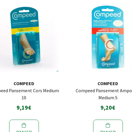
COMPEED
COMPEED
eed Pansement Cors Medium
Compeed Pansement Ampo
10
Medium 5
9,19€
9,20€