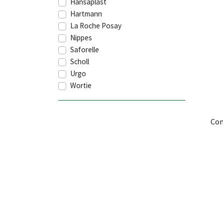
Hansaplast
Hartmann
La Roche Posay
Nippes
Saforelle
Scholl
Urgo
Wortie
Com