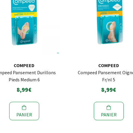
COMPEED
COMPEED
peed Pansement Durillons
Compeed Pansement Oign
Pieds Medium 6
Fr/nl 5
8,99€
8,99€
PANIER
PANIER