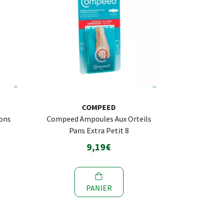
COMPEED
ons
Compeed Ampoules Aux Orteils
Pans Extra Petit 8
9,19€
PANIER