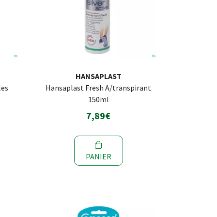
HANSAPLAST
les
Hansaplast Fresh A/transpirant
150ml
7,89€
PANIER