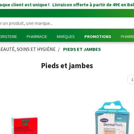
que client est unique ! Livraison offerte à partir de 49€ en Be
RISTERIE
PHARMACIE
MARQUES
PROMOTIONS
PHARMA
BEAUTÉ, SOINS ET HYGIÈNE
PIEDS ET JAMBES
Pieds et jambes