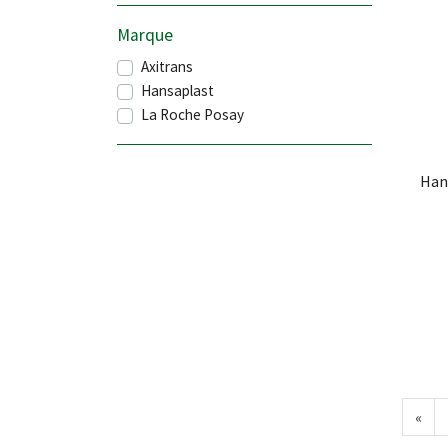
Marque
Axitrans
Hansaplast
La Roche Posay
Han
«