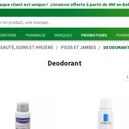
que client est unique ! Livraison offerte à partir de 49€ en Be
RISTERIE
PHARMACIE
MARQUES
PROMOTIONS
PHARMA
BEAUTÉ, SOINS ET HYGIÈNE
PIEDS ET JAMBES
DEODORAN
Deodorant