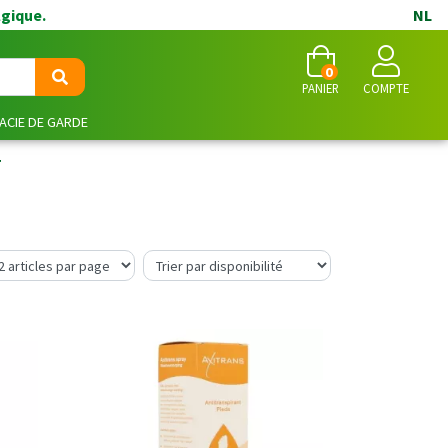
lgique.
NL
0
PANIER
COMPTE
CIE DE GARDE
T