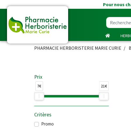
Pour nous cha
HERBO
PHARMACIE HERBORISTERIE MARIE CURIE
Prix
7€
21€
Critères
Promo