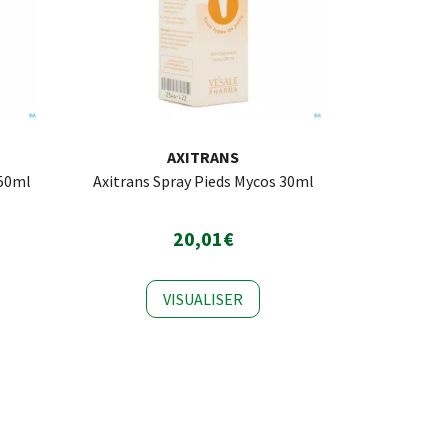
AXITRANS
150ml
Axitrans Spray Pieds Mycos 30ml
20,01€
VISUALISER