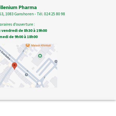
illenium Pharma
53, 1083 Ganshoren - Tél. 024 25 80 98
oraires d’ouverture :
 vendredi de 8h30 à 19h00
medi de 9h00 à 18h00