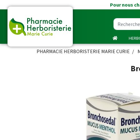
Pour nous cha
HERBO
PHARMACIE HERBORISTERIE MARIE CURIE
Br