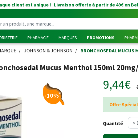
que client est unique ! Livraison offerte à partir de 49€ en Be
RISTERIE
PHARMACIE
MARQUES
PROMOTIONS
PHARMA
MARQUE
JOHNSON & JOHNSON
BRONCHOSEDAL MUCUS M
onchosedal Mucus Menthol 150ml 20mg
9,44€
*
-10%
Offre Spécial
Quantité