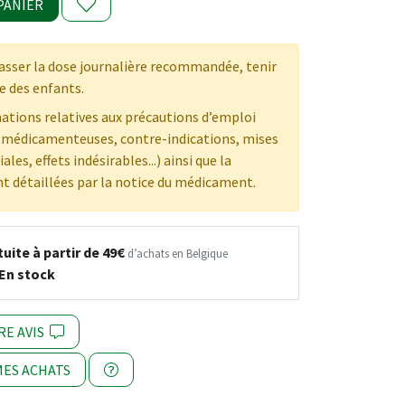
PANIER
sser la dose journalière recommandée, tenir
e des enfants.
ations relatives aux précautions d’emploi
s médicamenteuses, contre-indications, mises
ales, effets indésirables...) ainsi que la
t détaillées par la notice du médicament.
uite à partir de 49€
d’achats en Belgique
En stock
RE AVIS
ES ACHATS