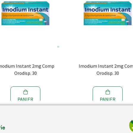
modium Instant 2mg Comp
Imodium Instant 2mg Co
Orodisp. 30
Orodisp. 30
PANIER
PANIER