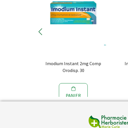
Imodium Instant 2mg Comp
I
Orodisp. 30
PANIER