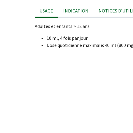
USAGE
INDICATION
NOTICES D’UTIL
Adultes et enfants > 12 ans
10 ml, 4 fois par jour
Dose quotidienne maximale: 40 ml (800 mg