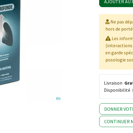
AJOUTER AU 
Ne pas dépa
hors de porté
Les inform
(interaction
en garde spéci
posologie son
Livraison
Grat
Disponibilité
DONNER VOT
CONTINUER M