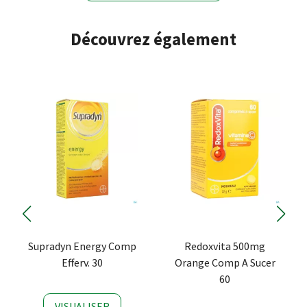
Découvrez également
Supradyn Energy Comp
Redoxvita 500mg
Efferv. 30
Orange Comp A Sucer
60
VISUALISER