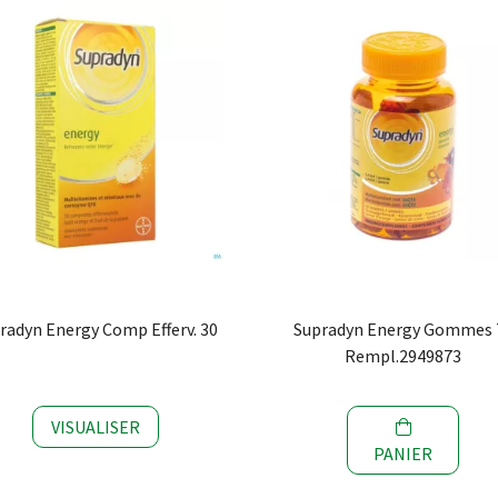
radyn Energy Comp Efferv. 30
Supradyn Energy Gommes 
Rempl.2949873
VISUALISER
PANIER