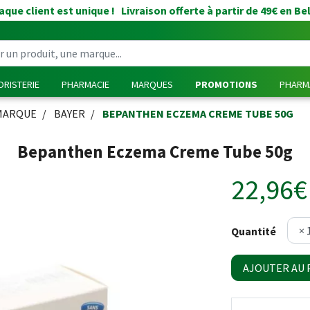
que client est unique ! Livraison offerte à partir de 49€ en Be
RISTERIE
PHARMACIE
MARQUES
PROMOTIONS
PHARMA
MARQUE
BAYER
BEPANTHEN ECZEMA CREME TUBE 50G
Bepanthen Eczema Creme Tube 50g
22,96€
Quantité
AJOUTER AU 