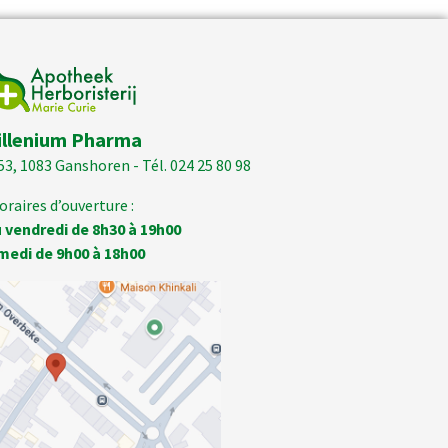
illenium Pharma
53, 1083 Ganshoren - Tél. 024 25 80 98
oraires d’ouverture :
 vendredi de 8h30 à 19h00
medi de 9h00 à 18h00