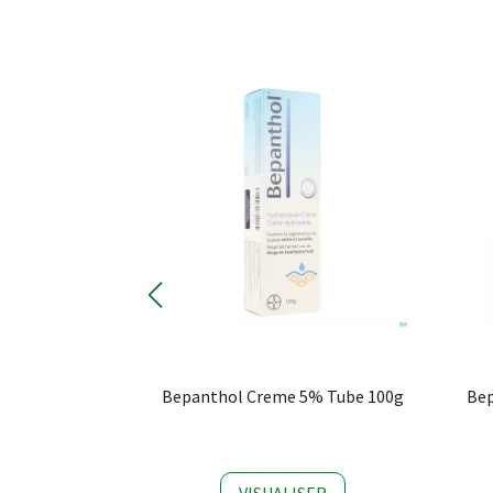
 Action Comp
Bepanthol Creme 5% Tube 100g
Be