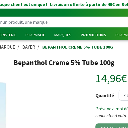
que client est unique ! Livraison offerte à partir de 49€ en Be
RISTERIE
PHARMACIE
MARQUES
PROMOTIONS
PHARMA
MARQUE
BAYER
BEPANTHOL CREME 5% TUBE 100G
Bepanthol Creme 5% Tube 100g
14,96€
Quantité
Prévenez-moi dès
connecter à votre 