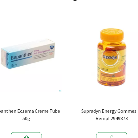
panthen Eczema Creme Tube
Supradyn Energy Gommes 
50g
Rempl.2949873