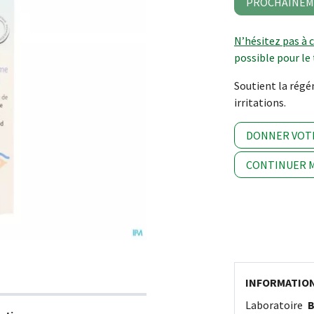
PROCHAINEM
N’hésitez pas à 
possible pour le 
Soutient la régé
irritations.
DONNER VOT
CONTINUER M
INFORMATIO
Laboratoire
B