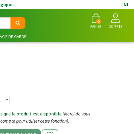
lgique.
NL
0
PANIER
COMPTE
CIE DE GARDE
 que le produit est disponible
(Merci de vous
compte pour utiliser cette fonction).