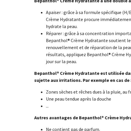
Bepanthol® Crème Hydratante a une double a
Apaiser : grâce à sa formule spécifique (H/
Crème Hydratante procure immédiatement u
hydrate la peau.
Réparer : grâce à sa concentration import
Bepanthol® Crème Hydratante soutient le 
renouvellement et de réparation de la peau
résultats, appliquez Bepanthol® Crème Hyd
jour sur la peau.
Bepanthol® Crème Hydratante est utilisée dan
sujette aux irritations. Par exemple en cas de 
Zones sèches et rêches dues à la pluie, au fr
Une peau tendue après la douche
...
Autres avantages de Bepanthol® Crème Hydra
Ne contient pas de parfum.