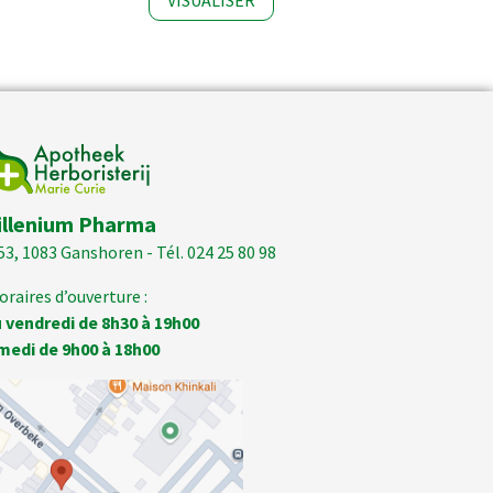
VISUALISER
illenium Pharma
53, 1083 Ganshoren - Tél. 024 25 80 98
oraires d’ouverture :
 vendredi de 8h30 à 19h00
medi de 9h00 à 18h00