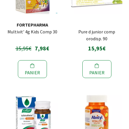
FORTEPHARMA
Multivit' 4g Kids Comp 30
Pure d junior comp
orodisp. 90
15,95€
7,98€
15,95€
PANIER
PANIER