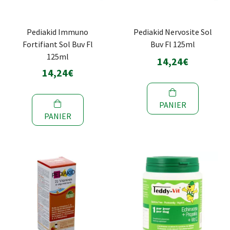
Pediakid Immuno
Pediakid Nervosite Sol
Fortifiant Sol Buv Fl
Buv Fl 125ml
125ml
14,24€
14,24€
PANIER
PANIER