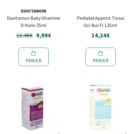
DAVITAMON
Davitamon Baby Vitamine
Pediakid Appetit Tonus
D Huile 25ml
Sol Buv Fl 125ml
12,48€
9,99€
14,24€
PANIER
PANIER