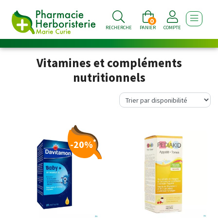
0
AFFICHE
RECHERCHE
PANIER
COMPTE
Vitamines et compléments
nutritionnels
*
-20%