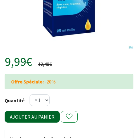
9,99€
12,48€
Offre Spéciale:
-20%
Quantité
AJOUTER AU PANIER