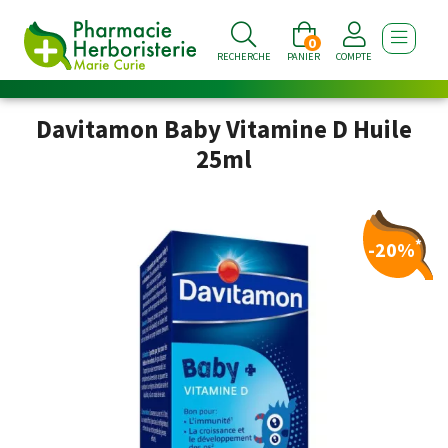
0
AFFICHE
RECHERCHE
PANIER
COMPTE
Davitamon Baby Vitamine D Huile
25ml
*
-20%