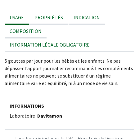
USAGE
PROPRIÉTÉS
INDICATION
COMPOSITION
INFORMATION LÉGALE OBLIGATOIRE
5 gouttes par jour pour les bébés et les enfants. Ne pas
dépasser l'apport journalier recommandé. Les compléments
alimentaires ne peuvent se substituer à un régime
alimentaire varié et équilibré, ni à un mode de vie sain.
INFORMATIONS
Laboratoire
Davitamon
Tous les prix incluent la TVA - Hors frais de livraison.