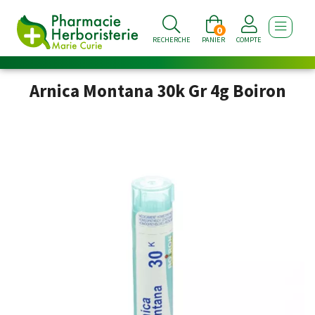
0
AFFICHE
RECHERCHE
PANIER
COMPTE
Arnica Montana 30k Gr 4g Boiron