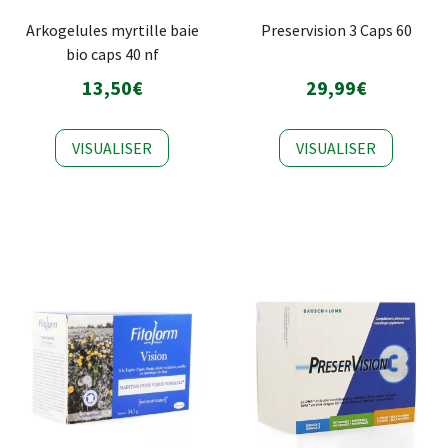
Arkogelules myrtille baie
Preservision 3 Caps 60
bio caps 40 nf
13,50€
29,99€
VISUALISER
VISUALISER