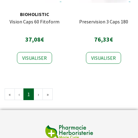
BIOHOLISTIC
Vision Caps 60 Fitoform
Preservision 3 Caps 180
37,08€
76,33€
VISUALISER
VISUALISER
«
‹
1
›
»