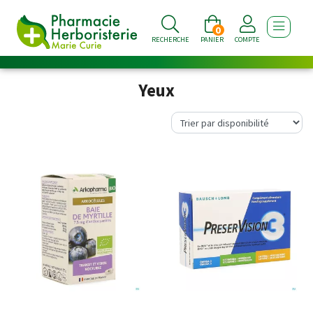
0
AFFICHE
RECHERCHE
PANIER
COMPTE
Yeux