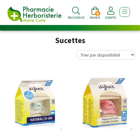
0
AFFICHE
RECHERCHE
PANIER
COMPTE
Sucettes