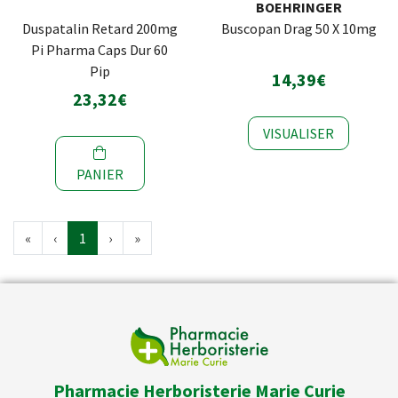
BOEHRINGER
Duspatalin Retard 200mg
Buscopan Drag 50 X 10mg
Pi Pharma Caps Dur 60
Pip
14,39€
23,32€
VISUALISER
PANIER
«
‹
1
›
»
Pharmacie Herboristerie Marie Curie