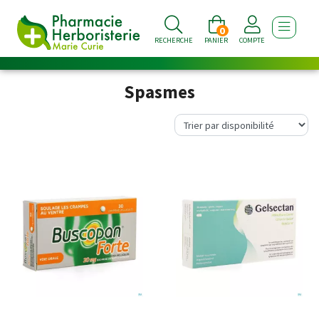
0
AFFICHE
RECHERCHE
PANIER
COMPTE
Spasmes