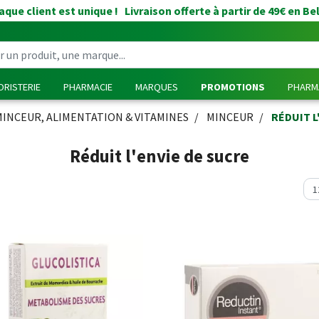
que client est unique ! Livraison offerte à partir de 49€ en Be
RISTERIE
PHARMACIE
MARQUES
PROMOTIONS
PHARMA
MINCEUR, ALIMENTATION & VITAMINES
MINCEUR
RÉDUIT L
Réduit l'envie de sucre