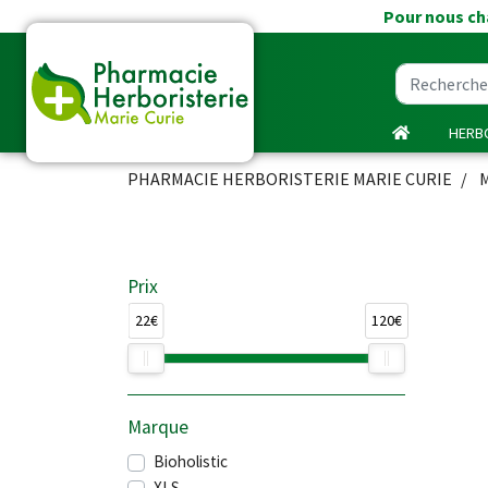
Pour nous cha
HERBO
PHARMACIE HERBORISTERIE MARIE CURIE
Prix
22€
120€
Marque
Bioholistic
XLS