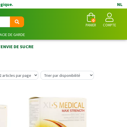
lgique.
NL
0
PANIER
COMPTE
CIE DE GARDE
'ENVIE DE SUCRE