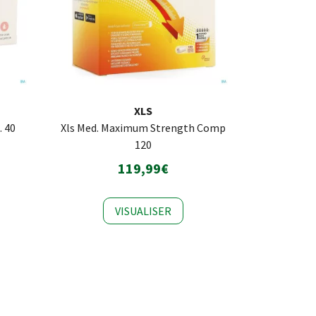
XLS
. 40
Xls Med. Maximum Strength Comp
120
119,99€
VISUALISER