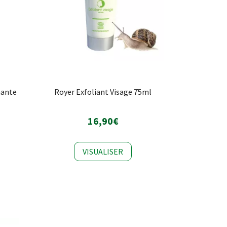
nante
Royer Exfoliant Visage 75ml
16,90€
VISUALISER