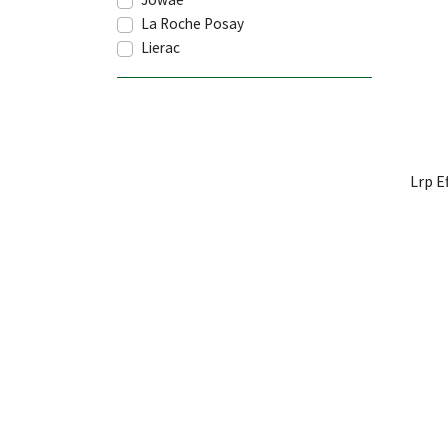
La Roche Posay
Lierac
Lrp E