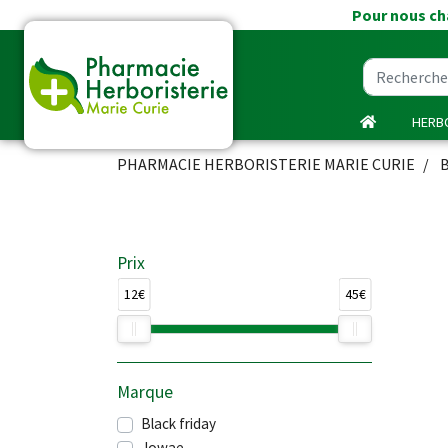
Pour nous cha
HERBO
PHARMACIE HERBORISTERIE MARIE CURIE
Prix
12€
45€
Marque
Black friday
Jowae