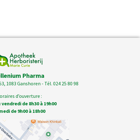
illenium Pharma
53, 1083 Ganshoren - Tél. 024 25 80 98
oraires d’ouverture :
 vendredi de 8h30 à 19h00
medi de 9h00 à 18h00