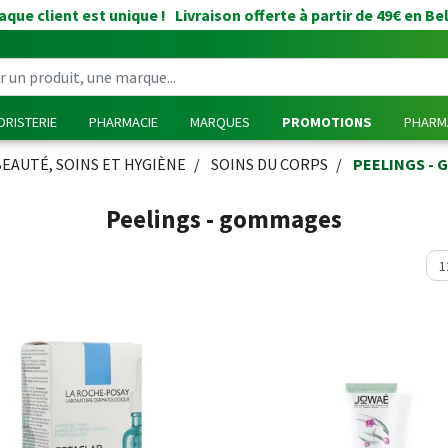
que client est unique ! Livraison offerte à partir de 49€ en Be
RISTERIE
PHARMACIE
MARQUES
PROMOTIONS
PHARMA
BEAUTÉ, SOINS ET HYGIÈNE
SOINS DU CORPS
PEELINGS -
Peelings - gommages