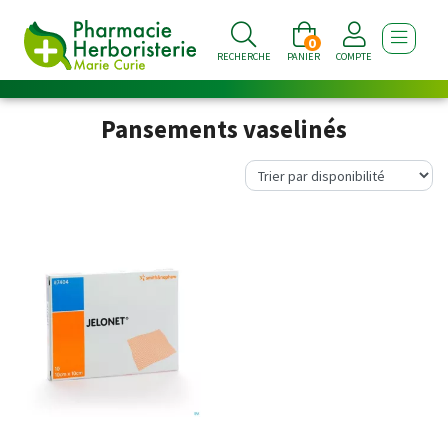
0
AFFICHE
RECHERCHE
PANIER
COMPTE
Pansements vaselinés