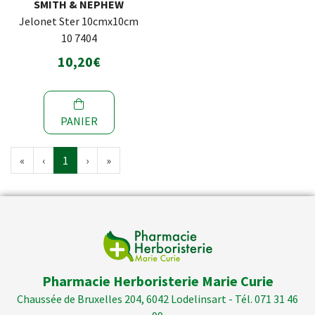
SMITH & NEPHEW
Jelonet Ster 10cmx10cm
10 7404
10,20€
PANIER
«
‹
1
›
»
Pharmacie Herboristerie Marie Curie
Chaussée de Bruxelles 204, 6042 Lodelinsart - Tél. 071 31 46