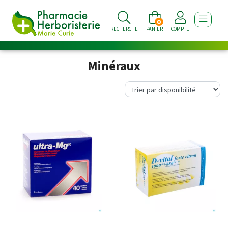
0
AFFICHE
RECHERCHE
PANIER
COMPTE
Minéraux