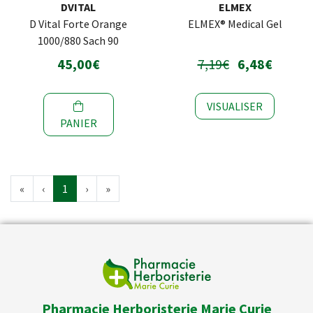
DVITAL
ELMEX
D Vital Forte Orange
ELMEX® Medical Gel
1000/880 Sach 90
45,00€
7,19€
6,48€
VISUALISER
PANIER
«
‹
1
›
»
Pharmacie Herboristerie Marie Curie