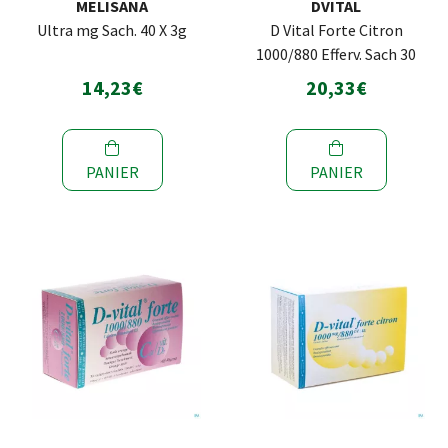
MELISANA
DVITAL
Ultra mg Sach. 40 X 3g
D Vital Forte Citron
1000/880 Efferv. Sach 30
14,23€
20,33€
PANIER
PANIER