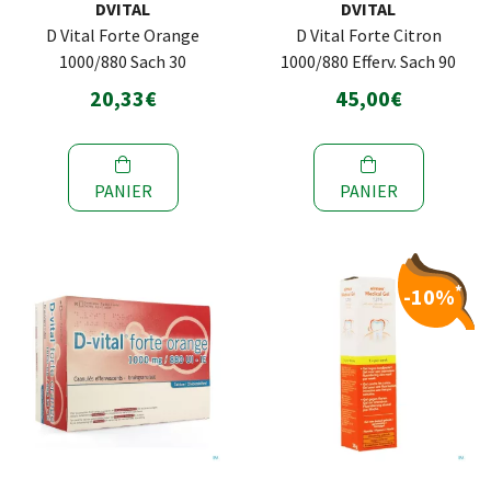
DVITAL
DVITAL
D Vital Forte Orange
D Vital Forte Citron
1000/880 Sach 30
1000/880 Efferv. Sach 90
20,33€
45,00€
PANIER
PANIER
*
-10%