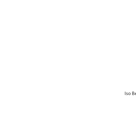
Iso B