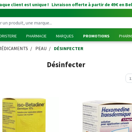
que client est unique ! Livraison offerte à partir de 49€ en Be
RISTERIE
PHARMACIE
MARQUES
PROMOTIONS
PHARMA
MÉDICAMENTS
PEAU
DÉSINFECTER
Désinfecter