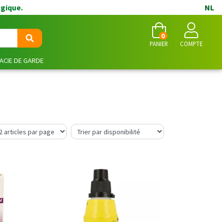
lgique.
NL
0
PANIER
COMPTE
CIE DE GARDE