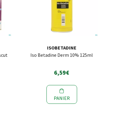
ISOBETADINE
scut
Iso Betadine Derm 10% 125ml
6,59€
PANIER