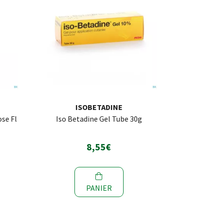
ISOBETADINE
se Fl
Iso Betadine Gel Tube 30g
8,55€
PANIER