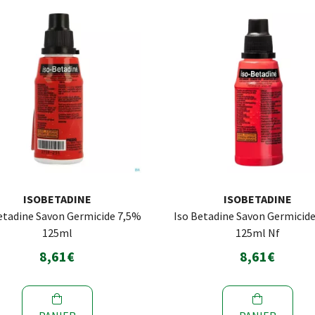
ISOBETADINE
ISOBETADINE
etadine Savon Germicide 7,5%
Iso Betadine Savon Germicid
125ml
125ml Nf
8,61€
8,61€