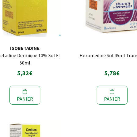
ISOBETADINE
Betadine Dermique 10% Sol Fl
Hexomedine Sol 45ml Tran
50ml
5,32€
5,78€
PANIER
PANIER