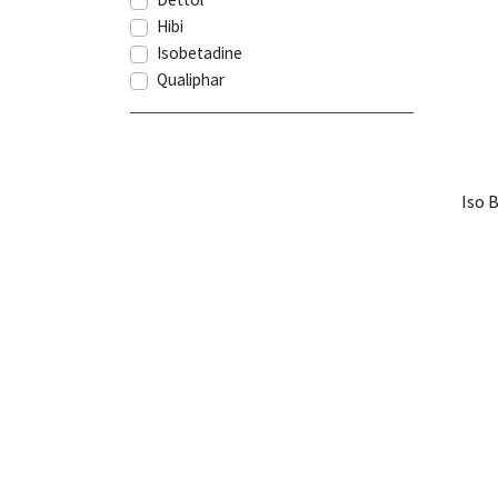
Hibi
Isobetadine
Qualiphar
Iso 