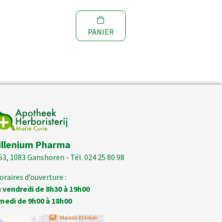
PANIER
illenium Pharma
53, 1083 Ganshoren - Tél. 024 25 80 98
oraires d’ouverture :
 vendredi de 8h30 à 19h00
medi de 9h00 à 18h00