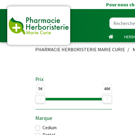
Pour nous cha
HERBO
PHARMACIE HERBORISTERIE MARIE CURIE
Prix
5€
48€
Marque
Cedium
Dettol