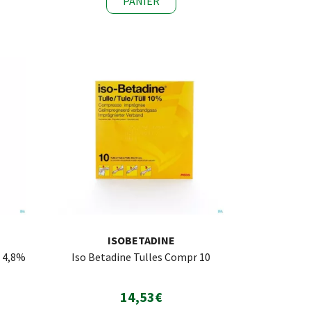
PANIER
ISOBETADINE
 4,8%
Iso Betadine Tulles Compr 10
14,53€