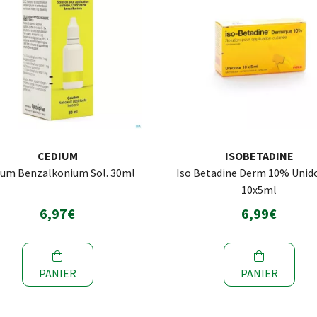
CEDIUM
ISOBETADINE
ium Benzalkonium Sol. 30ml
Iso Betadine Derm 10% Unido
10x5ml
6,97€
6,99€
PANIER
PANIER