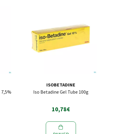
ISOBETADINE
e 7,5%
Iso Betadine Gel Tube 100g
10,78€