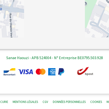
Sanae Haouzi - APB 524004 - N° Entreprise BE0795.503.928
 CURIE
MENTIONS LÉGALES
CGV
DONNÉES PERSONNELLES
COOKIES
M