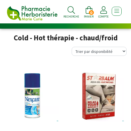
0
AFFICHE
RECHERCHE
PANIER
COMPTE
Cold - Hot thérapie - chaud/froid