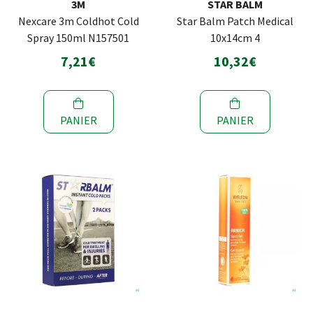
3M
STAR BALM
Nexcare 3m Coldhot Cold
Star Balm Patch Medical
Spray 150ml N157501
10x14cm 4
7,21€
10,32€
PANIER
PANIER