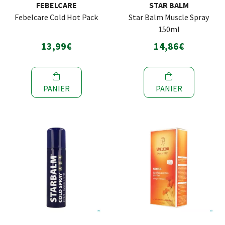
FEBELCARE
STAR BALM
Febelcare Cold Hot Pack
Star Balm Muscle Spray
150ml
13,99€
14,86€
PANIER
PANIER