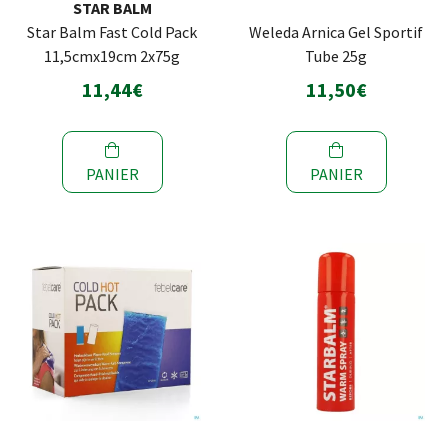
STAR BALM
Star Balm Fast Cold Pack
Weleda Arnica Gel Sportif
11,5cmx19cm 2x75g
Tube 25g
11,44€
11,50€
PANIER
PANIER