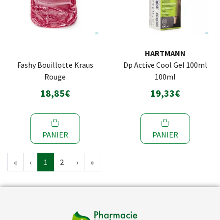
HARTMANN
Fashy Bouillotte Kraus
Dp Active Cool Gel 100ml
Rouge
100ml
18,85€
19,33€
PANIER
PANIER
«
‹
1
2
›
»