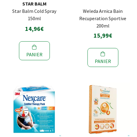
STAR BALM
Star Balm Cold Spray
Weleda Arnica Bain
150ml
Recuperation Sportive
200ml
14,96€
15,99€
PANIER
PANIER