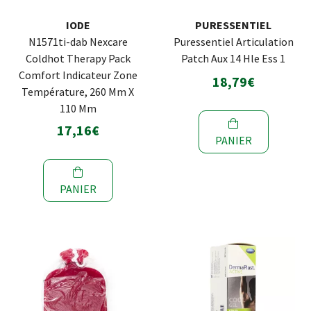
IODE
PURESSENTIEL
N1571ti-dab Nexcare
Puressentiel Articulation
Coldhot Therapy Pack
Patch Aux 14 Hle Ess 1
Comfort Indicateur Zone
18,79€
Température, 260 Mm X
110 Mm
17,16€
PANIER
PANIER