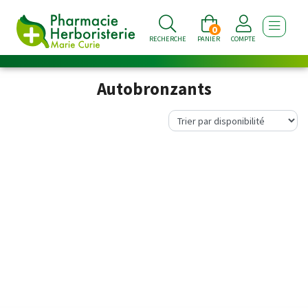
0
AFFICHE
RECHERCHE
PANIER
COMPTE
Autobronzants