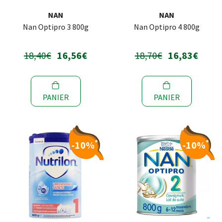
NAN
NAN
Nan Optipro 3 800g
Nan Optipro 4 800g
18,40€
16,56€
18,70€
16,83€
PANIER
PANIER
*
*
-10%
-10%