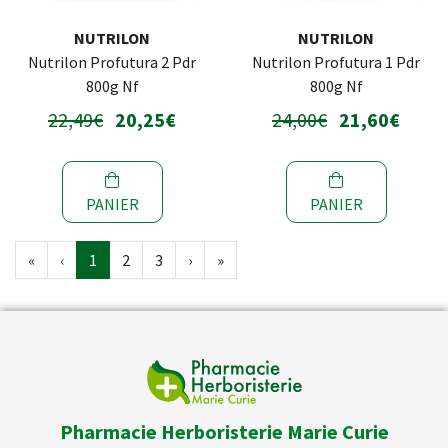
NUTRILON
NUTRILON
Nutrilon Profutura 2 Pdr
Nutrilon Profutura 1 Pdr
800g Nf
800g Nf
22,49€
20,25€
24,00€
21,60€
PANIER
PANIER
«
‹
1
2
3
›
»
Pharmacie Herboristerie Marie Curie