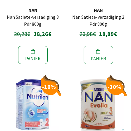
NAN
NAN
Nan Satiete-verzadiging 3
Nan Satiete-verzadiging 2
Pdr 800g
Pdr 800g
20,28€
18,26€
20,98€
18,89€
PANIER
PANIER
*
*
-10%
-10%