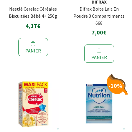
DIFRAX
Nestlé Cerelac Céréales
Difrax Boite Lait En
Biscuitées Bébé 4+ 250g
Poudre 3 Compartiments
668
4,17€
7,00€
PANIER
PANIER
*
-10%