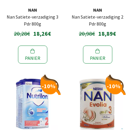
NAN
NAN
Nan Satiete-verzadiging 3
Nan Satiete-verzadiging 2
Pdr 800g
Pdr 800g
20,28€
18,26€
20,98€
18,89€
PANIER
PANIER
*
*
-10%
-10%