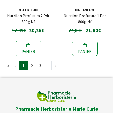
NUTRILON
NUTRILON
Nutrilon Profutura 2 Pdr
Nutrilon Profutura 1 Pdr
800g Nf
800g Nf
22,49€
20,25€
24,00€
21,60€
PANIER
PANIER
«
‹
1
2
3
›
»
Pharmacie Herboristerie Marie Curie