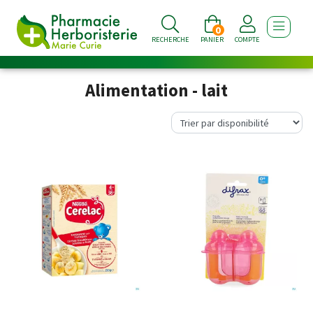
0
AFFICHE
RECHERCHE
PANIER
COMPTE
Alimentation - lait