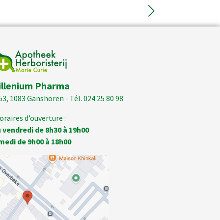
illenium Pharma
53, 1083 Ganshoren - Tél. 024 25 80 98
oraires d’ouverture :
 vendredi de 8h30 à 19h00
medi de 9h00 à 18h00