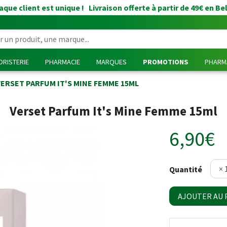
que client est unique ! Livraison offerte à partir de 49€ en Be
RISTERIE
PHARMACIE
MARQUES
PROMOTIONS
PHARMA
VERSET PARFUM IT'S MINE FEMME 15ML
Verset Parfum It's Mine Femme 15ml
6,90€
Quantité
AJOUTER AU 