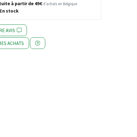
uite à partir de 49€
d’achats en Belgique
En stock
RE AVIS
ES ACHATS