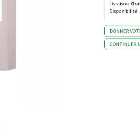
Livraison
Grat
Disponibilité
DONNER VOT
CONTINUER M