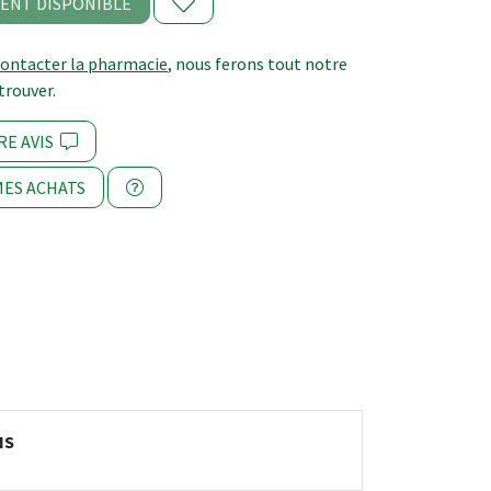
ENT DISPONIBLE
contacter la pharmacie
, nous ferons tout notre
trouver.
RE AVIS
ES ACHATS
NS