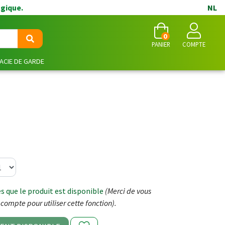
lgique.
NL
0
PANIER
COMPTE
CIE DE GARDE
 que le produit est disponible
(Merci de vous
compte pour utiliser cette fonction).