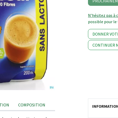
PROCHAINEM
N’hésitez pas à 
possible pour le 
DONNER VOT
CONTINUER M
TION
COMPOSITION
INFORMATIO