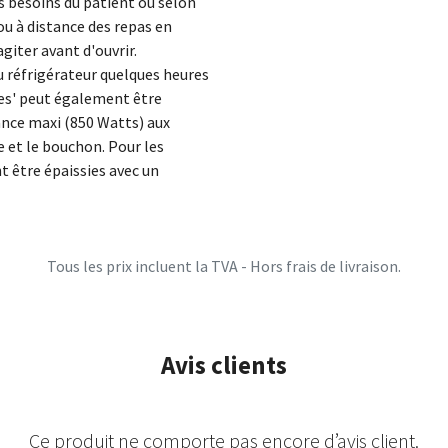
es besoins du patient ou selon
ou à distance des repas en
iter avant d'ouvrir.
 réfrigérateur quelques heures
les' peut également être
nce maxi (850 Watts) aux
e et le bouchon. Pour les
t être épaissies avec un
Tous les prix incluent la TVA - Hors frais de livraison.
Avis clients
Ce produit ne comporte pas encore d’avis client.