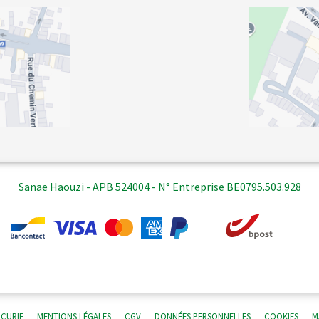
Sanae Haouzi - APB 524004 - N° Entreprise BE0795.503.928
 CURIE
MENTIONS LÉGALES
CGV
DONNÉES PERSONNELLES
COOKIES
M