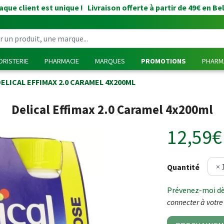
que client est unique ! Livraison offerte à partir de 49€ en Be
RISTERIE
PHARMACIE
MARQUES
PROMOTIONS
PHARMA
ELICAL EFFIMAX 2.0 CARAMEL 4X200ML
Delical Effimax 2.0 Caramel 4x200ml
12,59€
Quantité
Prévenez-moi dès
connecter à votre 