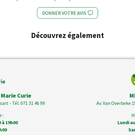
DONNER VOTRE AVIS
Découvrez également
 Marie Curie
M
art - Tél. 071 31 46 99
Av. Van Overbeke 1
 :
H
0 à 19h00
Lundi au
h00
Sa