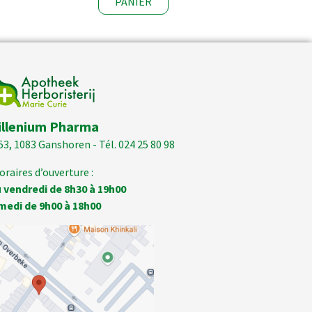
PANIER
illenium Pharma
53, 1083 Ganshoren - Tél. 024 25 80 98
oraires d’ouverture :
 vendredi de 8h30 à 19h00
medi de 9h00 à 18h00