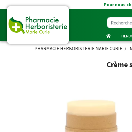
Pour nous cha
HERBO
PHARMACIE HERBORISTERIE MARIE CURIE
Crème s