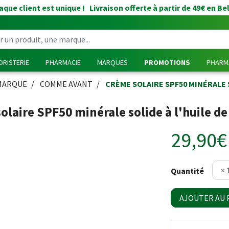
que client est unique ! Livraison offerte à partir de 49€ en Be
RISTERIE
PHARMACIE
MARQUES
PROMOTIONS
PHARMA
MARQUE
COMME AVANT
CRÈME SOLAIRE SPF50 MINÉRALE 
olaire SPF50 minérale solide à l'huile de
29,90€
Quantité
AJOUTER AU 