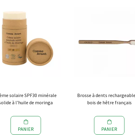
ème solaire SPF30 minérale
Brosse à dents rechargeabl
solide à l'huile de moringa
bois de hêtre français
PANIER
PANIER