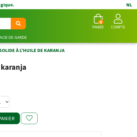
lgique.
NL
0
PANIER
COMPTE
CIE DE GARDE
SOLIDE À L'HUILE DE KARANJA
 karanja
PANIER