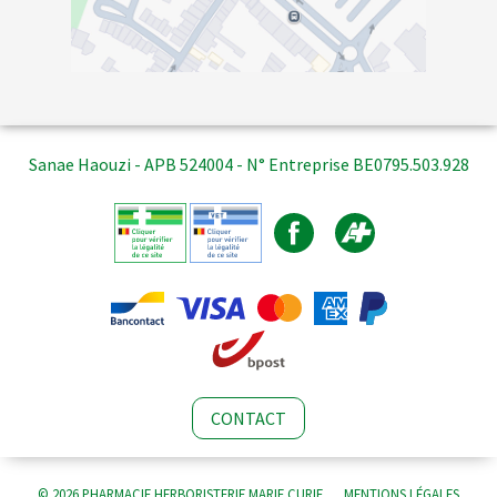
Sanae Haouzi - APB 524004 - N° Entreprise BE0795.503.928
CONTACT
© 2026 PHARMACIE HERBORISTERIE MARIE CURIE
MENTIONS LÉGALES