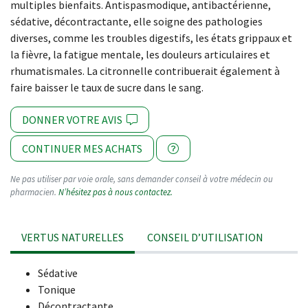
multiples bienfaits. Antispasmodique, antibactérienne,
sédative, décontractante, elle soigne des pathologies
diverses, comme les troubles digestifs, les états grippaux et
la fièvre, la fatigue mentale, les douleurs articulaires et
rhumatismales. La citronnelle contribuerait également à
faire baisser le taux de sucre dans le sang.
DONNER VOTRE AVIS
CONTINUER MES ACHATS
Ne pas utiliser par voie orale, sans demander conseil à votre médecin ou
pharmacien.
N’hésitez pas à nous contactez.
VERTUS NATURELLES
CONSEIL D’UTILISATION
Sédative
Tonique
Décontractante