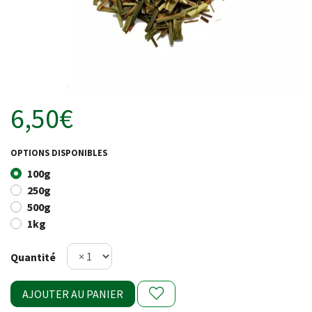
6,50€
OPTIONS DISPONIBLES
100g
250g
500g
1kg
Quantité
AJOUTER AU PANIER