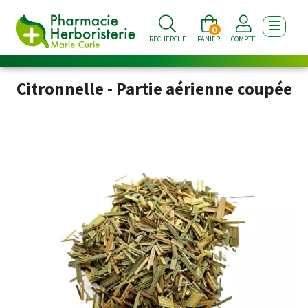
0
AFFICHE
RECHERCHE
PANIER
COMPTE
Citronnelle - Partie aérienne coupée