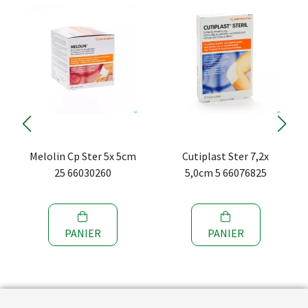
Melolin Cp Ster 5x 5cm
Cutiplast Ster 7,2x
25 66030260
5,0cm 5 66076825
PANIER
PANIER