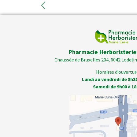
Pharmacie Herboristerie
Chaussée de Bruxelles 204, 6042 Lodelins
Horaires d’ouverture
Lundi au vendredi de 8h3
Samedi de 9h00 à 18