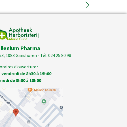
illenium Pharma
53, 1083 Ganshoren - Tél. 024 25 80 98
oraires d’ouverture :
 vendredi de 8h30 à 19h00
medi de 9h00 à 18h00