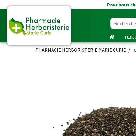
Pour nous cha
HERBO
PHARMACIE HERBORISTERIE MARIE CURIE
C