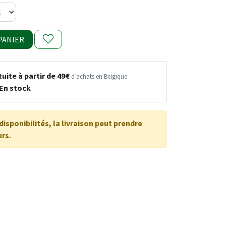
PANIER
uite à partir de 49€
d’achats en Belgique
En stock
disponibilités, la livraison peut prendre
urs.