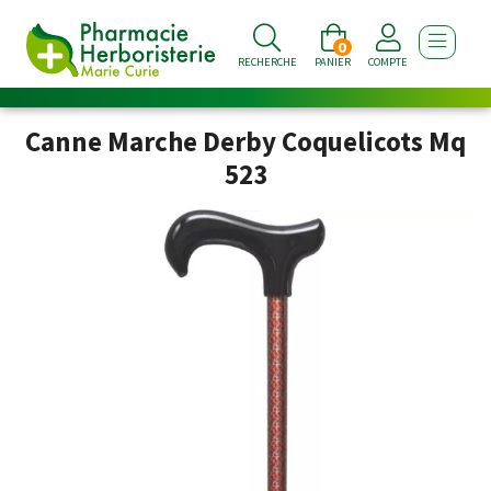
0
AFFICHE
RECHERCHE
PANIER
COMPTE
Canne Marche Derby Coquelicots Mq
523