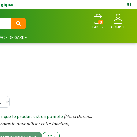
lgique.
NL
0
PANIER
COMPTE
CIE DE GARDE
 que le produit est disponible
(Merci de vous
compte pour utiliser cette fonction).