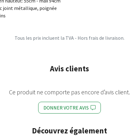
e en hauteut: 55cm - max 94cm
ec joint métallique, poignée
ins
Tous les prix incluent la TVA - Hors frais de livraison.
Avis clients
Ce produit ne comporte pas encore d’avis client.
DONNER VOTRE AVIS
Découvrez également