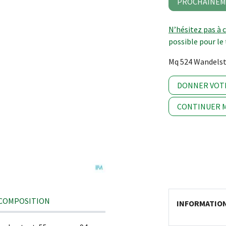
PROCHAINEM
N’hésitez pas à 
possible pour le 
Mq 524 Wandelsto
DONNER VOT
CONTINUER M
COMPOSITION
INFORMATIO