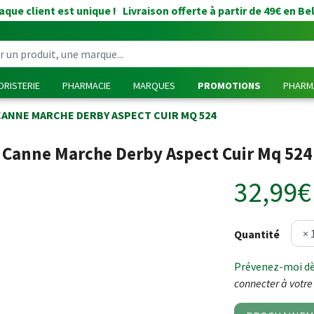
que client est unique ! Livraison offerte à partir de 49€ en Be
RISTERIE
PHARMACIE
MARQUES
PROMOTIONS
PHARMA
CANNE MARCHE DERBY ASPECT CUIR MQ 524
Canne Marche Derby Aspect Cuir Mq 524
32,99€
Quantité
Prévenez-moi dès
connecter à votre 