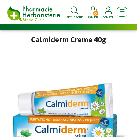
0
AFFICHE
RECHERCHE
PANIER
COMPTE
Calmiderm Creme 40g