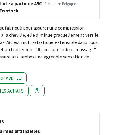
uite à partir de 49€
d’achats en Belgique
En stock
st fabriqué pour assurer une compression
e à la cheville, elle diminue graduellement vers le
ax 280 est multi-élastique: extensible dans tous
et un traitement éfficace par "micro-massage".
ssure aux jambes une agréable sensation de
RE AVIS
ES ACHATS
NS
armes artificielles