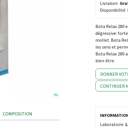
Livraison
Grat
Disponibilité
Bota Relax 280 e
dégressive: fort
mollet. Bota Rel
les sens et perm
Bota Relax 280 a
bien-être.
DONNER VOT
CONTINUER M
COMPOSITION
INFORMATIO
Laboratoire
L