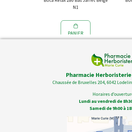
Bota Relax 280 Bas Jarret Beige
Bot
N1
PANIER
Pharmacie Herboristerie
Chaussée de Bruxelles 204, 6042 Lodelins
Horaires d’ouverture
Lundi au vendredi de 8h3
Samedi de 9h00 à 18