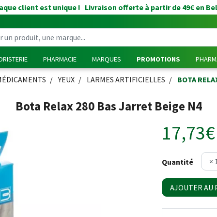
que client est unique ! Livraison offerte à partir de 49€ en Be
RISTERIE
PHARMACIE
MARQUES
PROMOTIONS
PHARMA
MÉDICAMENTS
YEUX
LARMES ARTIFICIELLES
BOTA RELAX
Bota Relax 280 Bas Jarret Beige N4
17,73€
Quantité
AJOUTER AU 