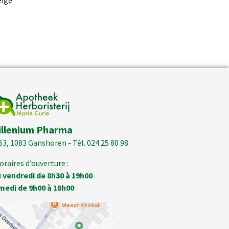
eige
illenium Pharma
53, 1083 Ganshoren - Tél. 024 25 80 98
oraires d’ouverture :
 vendredi de 8h30 à 19h00
medi de 9h00 à 18h00