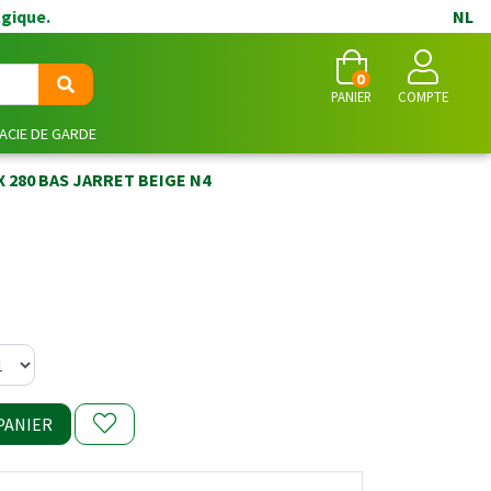
lgique.
NL
0
PANIER
COMPTE
CIE DE GARDE
 280 BAS JARRET BEIGE N4
PANIER