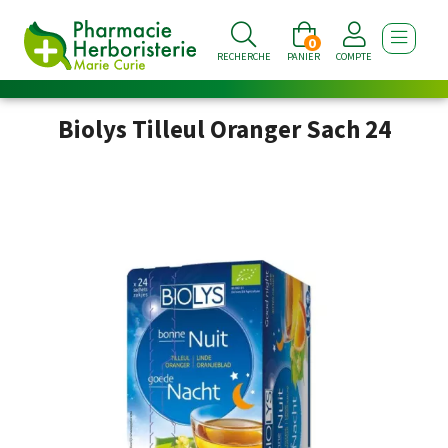
0
AFFICHE
RECHERCHE
PANIER
COMPTE
Biolys Tilleul Oranger Sach 24