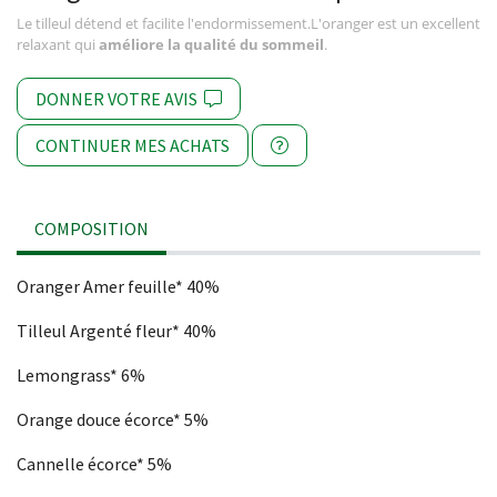
Le tilleul détend et facilite l'endormissement.L'oranger est un excellent
relaxant qui
améliore la qualité du sommeil
.
DONNER VOTRE AVIS
CONTINUER MES ACHATS
COMPOSITION
Oranger Amer feuille* 40%
Tilleul Argenté fleur* 40%
Lemongrass* 6%
Orange douce écorce* 5%
Cannelle écorce* 5%