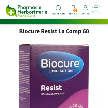
0
AFFICHE
RECHERCHE
PANIER
COMPTE
Biocure Resist La Comp 60