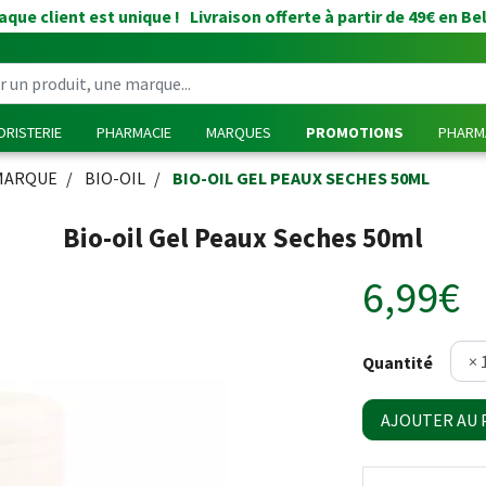
que client est unique ! Livraison offerte à partir de 49€ en Be
RISTERIE
PHARMACIE
MARQUES
PROMOTIONS
PHARMA
MARQUE
BIO-OIL
BIO-OIL GEL PEAUX SECHES 50ML
Bio-oil Gel Peaux Seches 50ml
6,99€
Quantité
AJOUTER AU 