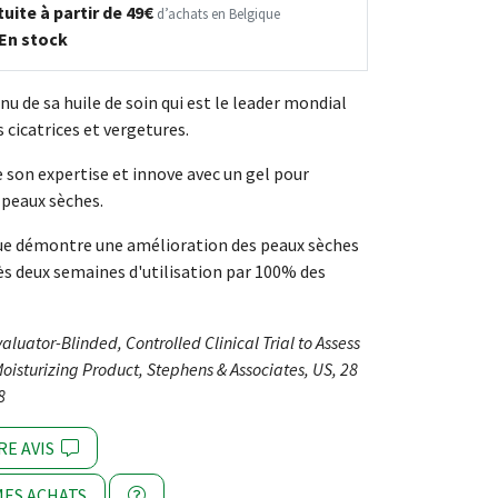
uite à partir de 49€
d’achats en Belgique
En stock
nu de sa huile de soin qui est le leader mondial
 cicatrices et vergetures.
e son expertise et innove avec un gel pour
 peaux sèches.
que démontre une amélioration des peaux sèches
rès deux semaines d'utilisation par 100% des
valuator-Blinded, Controlled Clinical Trial to Assess
Moisturizing Product, Stephens & Associates, US, 28
8
RE AVIS
ES ACHATS