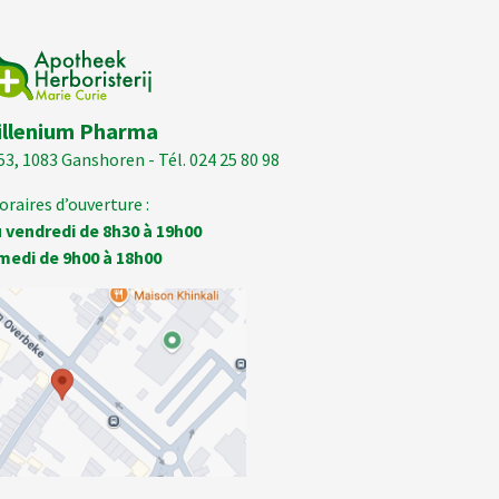
illenium Pharma
53, 1083 Ganshoren - Tél. 024 25 80 98
oraires d’ouverture :
 vendredi de 8h30 à 19h00
medi de 9h00 à 18h00