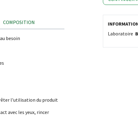
COMPOSITION
INFORMATIO
Laboratoire
B
 au besoin
es
rêter l'utilisation du produit
act avec les yeux, rincer