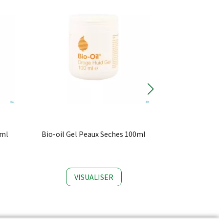
0ml
Bio-oil Gel Peaux Seches 100ml
VISUALISER