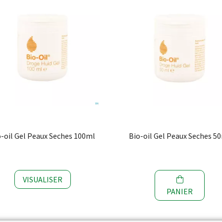
o-oil Gel Peaux Seches 100ml
Bio-oil Gel Peaux Seches 5
VISUALISER
PANIER