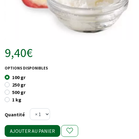
9,40€
OPTIONS DISPONIBLES
100 gr
250 gr
500 gr
1 kg
Quantité
AJOUTER AU PANIER