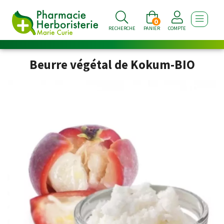
0
AFFICHE
RECHERCHE
PANIER
COMPTE
Beurre végétal de Kokum-BIO