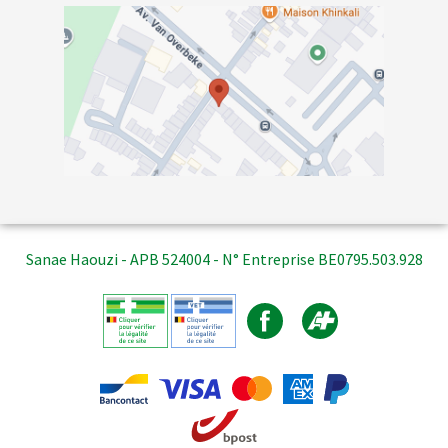
Sanae Haouzi - APB 524004 - N° Entreprise BE0795.503.928