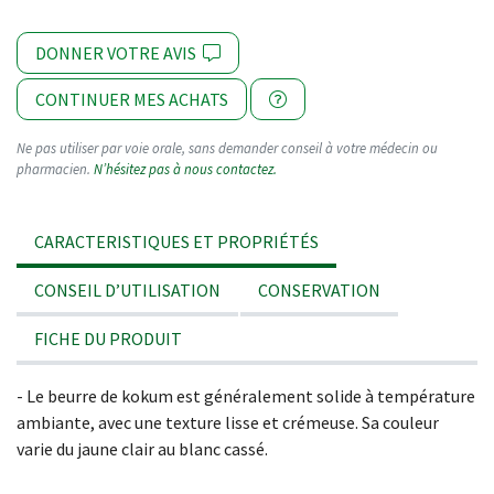
DONNER VOTRE AVIS
CONTINUER MES ACHATS
Ne pas utiliser par voie orale, sans demander conseil à votre médecin ou
pharmacien.
N’hésitez pas à nous contactez.
CARACTERISTIQUES ET PROPRIÉTÉS
CONSEIL D’UTILISATION
CONSERVATION
FICHE DU PRODUIT
- Le beurre de kokum est généralement solide à température
ambiante, avec une texture lisse et crémeuse. Sa couleur
varie du jaune clair au blanc cassé.