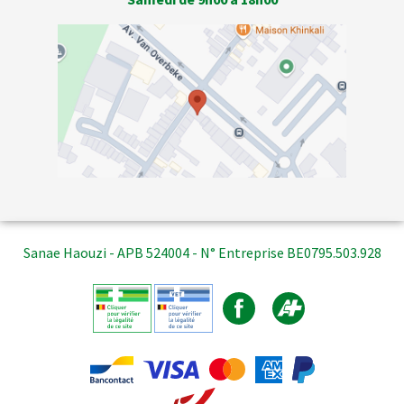
Sanae Haouzi - APB 524004 - N° Entreprise BE0795.503.928