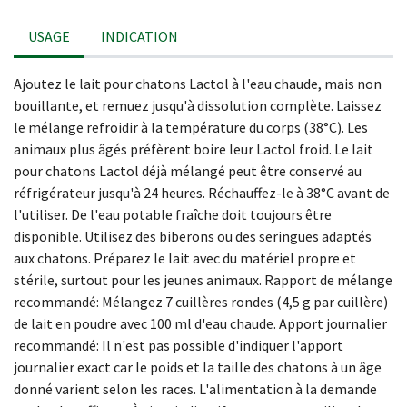
USAGE
INDICATION
Ajoutez le lait pour chatons Lactol à l'eau chaude, mais non
bouillante, et remuez jusqu'à dissolution complète. Laissez
le mélange refroidir à la température du corps (38°C). Les
animaux plus âgés préfèrent boire leur Lactol froid. Le lait
pour chatons Lactol déjà mélangé peut être conservé au
réfrigérateur jusqu'à 24 heures. Réchauffez-le à 38°C avant de
l'utiliser. De l'eau potable fraîche doit toujours être
disponible. Utilisez des biberons ou des seringues adaptés
aux chatons. Préparez le lait avec du matériel propre et
stérile, surtout pour les jeunes animaux. Rapport de mélange
recommandé: Mélangez 7 cuillères rondes (4,5 g par cuillère)
de lait en poudre avec 100 ml d'eau chaude. Apport journalier
recommandé: Il n'est pas possible d'indiquer l'apport
journalier exact car le poids et la taille des chatons à un âge
donné varient selon les races. L'alimentation à la demande