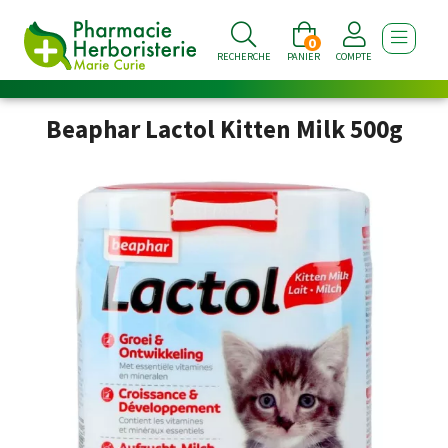
0
AFFICHE
RECHERCHE
PANIER
COMPTE
Beaphar Lactol Kitten Milk 500g