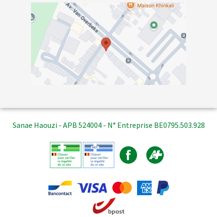
Sanae Haouzi - APB 524004 - N° Entreprise BE0795.503.928