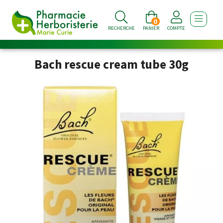
0
AFFICHE
RECHERCHE
PANIER
COMPTE
Bach rescue cream tube 30g