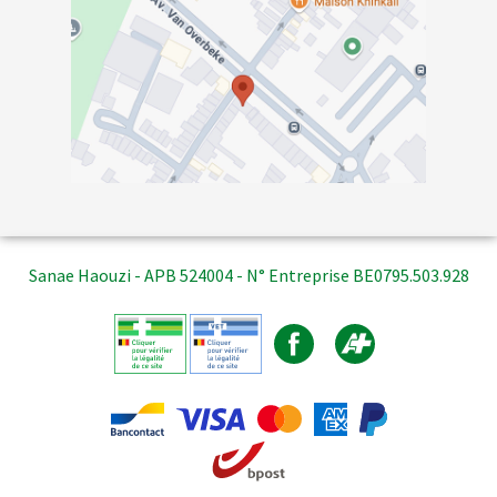
Sanae Haouzi - APB 524004 - N° Entreprise BE0795.503.928